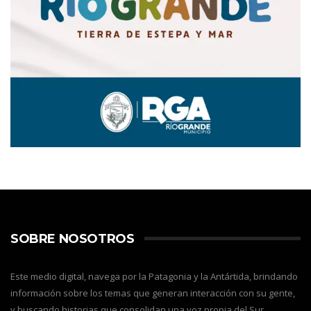
SOBRE NOSOTROS
Este medio digital, navega por la Patagonia y la Antártida, brindando
información sobre los temas que generan interacción con su gente,
y buscando historias que consolidan una voz propia del Sur,