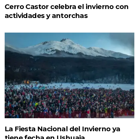
Cerro Castor celebra el invierno con
actividades y antorchas
La Fiesta Nacional del Invierno ya
tiene fecha en Ushuaia