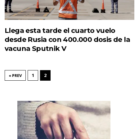
Llega esta tarde el cuarto vuelo
desde Rusia con 400.000 dosis de la
vacuna Sputnik V
1
2
« PREV