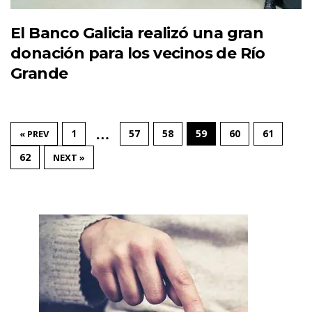
El Banco Galicia realizó una gran
donación para los vecinos de Río
Grande
…
1
57
58
59
60
61
« PREV
62
NEXT »