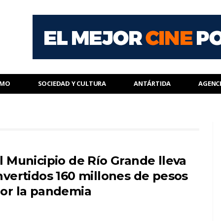
SMO
SOCIEDAD Y CULTURA
ANTÁRTIDA
AGENC
l Municipio de Río Grande lleva
nvertidos 160 millones de pesos
or la pandemia