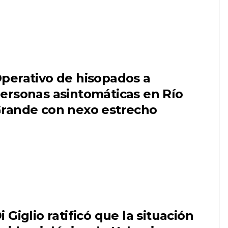
perativo de hisopados a
ersonas asintomáticas en Río
rande con nexo estrecho
i Giglio ratificó que la situación