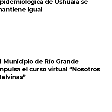
pidemiológica de Ushuaia se
antiene igual
l Municipio de Río Grande
mpulsa el curso virtual “Nosotros
alvinas”