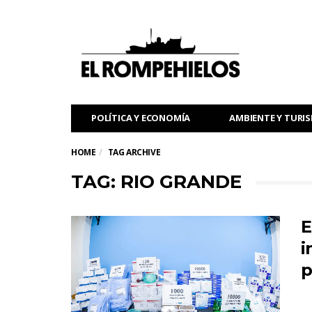
POLÍTICA Y ECONOMÍA
AMBIENTE Y TURI
HOME
TAG ARCHIVE
TAG: RIO GRANDE
E
i
p