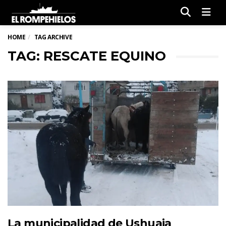
Men
HOME
TAG ARCHIVE
TAG: RESCATE EQUINO
La municipalidad de Ushuaia