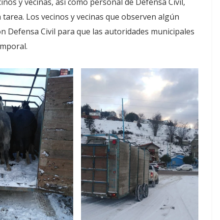
cinos y vecinas, así como personal de Defensa Civil,
a tarea. Los vecinos y vecinas que observen algún
n Defensa Civil para que las autoridades municipales
emporal.