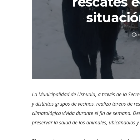
rescates e
situació
m
La Municipalidad de Ushuaia, a través de la Secre
y distintos grupos de vecinos, realiza tareas de r
climatológica vivida durante el fin de semana. De
preservar la salud de los animales, ubicándolos 