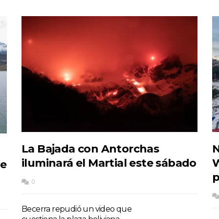
La Bajada con Antorchas
N
iluminará el Martial este sábado
W
de
p
0
Becerra repudió un video que