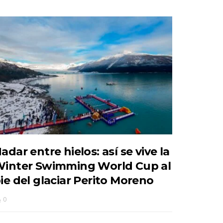
adar entre hielos: así se vive la
inter Swimming World Cup al
ie del glaciar Perito Moreno
0