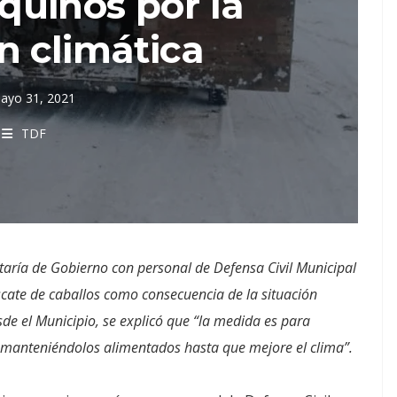
quinos por la
n climática
ayo 31, 2021
TDF
taría de Gobierno con personal de Defensa Civil Municipal
escate de caballos como consecuencia de la situación
sde el Municipio, se explicó que “la medida es para
y manteniéndolos alimentados hasta que mejore el clima”.