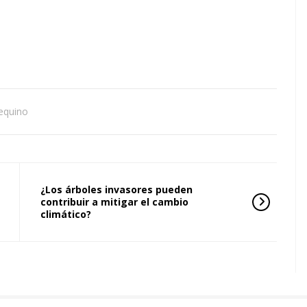
equino
¿Los árboles invasores pueden
contribuir a mitigar el cambio
climático?