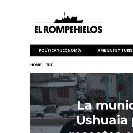
POLÍTICA Y ECONOMÍA
AMBIENTE Y TURI
HOME
TDF
La munic
Ushuaia 