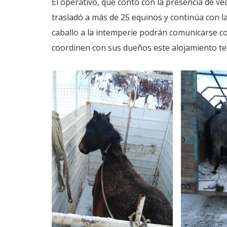
El operativo, que contó con la presencia de ve
trasladó a más de 25 equinos y continúa con l
caballo a la intemperie podrán comunicarse co
coordinen con sus dueños este alojamiento t