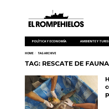
POLÍTICA Y ECONOMÍA
AMBIENTE Y TURI
HOME
TAG ARCHIVE
TAG: RESCATE DE FAUN
H
c
p