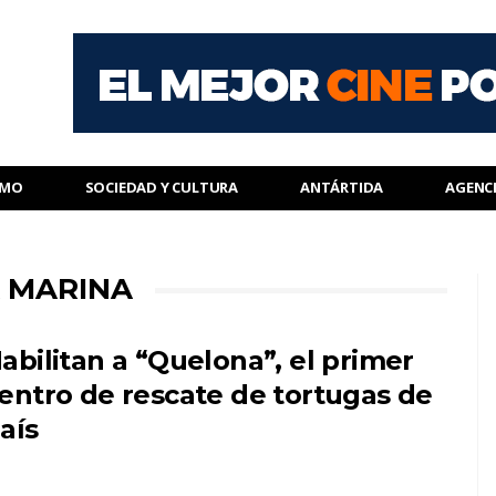
SMO
SOCIEDAD Y CULTURA
ANTÁRTIDA
AGENC
A MARINA
abilitan a “Quelona”, el primer
entro de rescate de tortugas de
aís