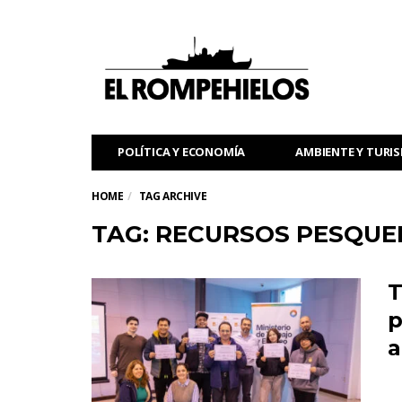
POLÍTICA Y ECONOMÍA
AMBIENTE Y TURI
HOME
TAG ARCHIVE
TAG: RECURSOS PESQU
T
p
a