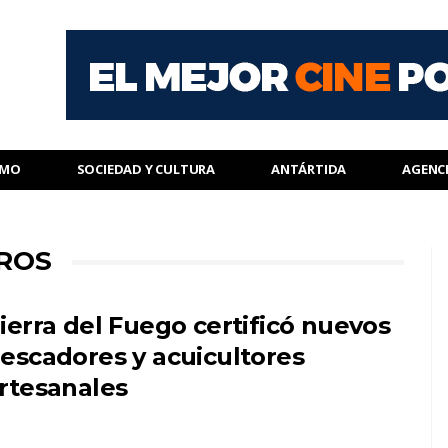
SMO
SOCIEDAD Y CULTURA
ANTÁRTIDA
AGENC
EROS
ierra del Fuego certificó nuevos
escadores y acuicultores
rtesanales