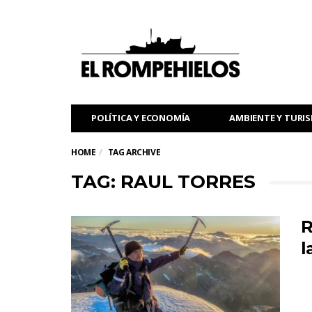
POLÍTICA Y ECONOMÍA
AMBIENTE Y TURI
HOME
TAG ARCHIVE
TAG: RAUL TORRES
R
l