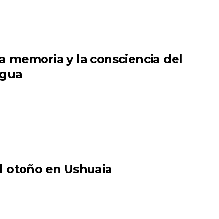
a memoria y la consciencia del
gua
l otoño en Ushuaia