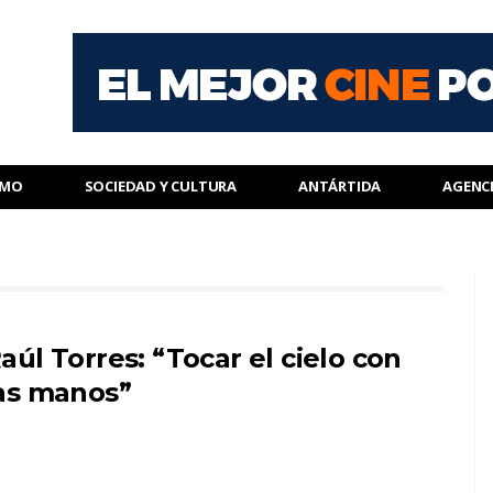
SMO
SOCIEDAD Y CULTURA
ANTÁRTIDA
AGENC
aúl Torres: “Tocar el cielo con
as manos”