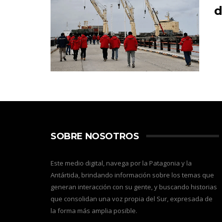
d
SOBRE NOSOTROS
Este medio digital, navega por la Patagonia y la
Antártida, brindando información sobre los temas que
generan interacción con su gente, y buscando historias
que consolidan una voz propia del Sur, expresada de
la forma más amplia posible.