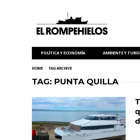
POLÍTICA Y ECONOMÍA
AMBIENTE Y TURI
HOME
TAG ARCHIVE
TAG: PUNTA QUILLA
T
q
d