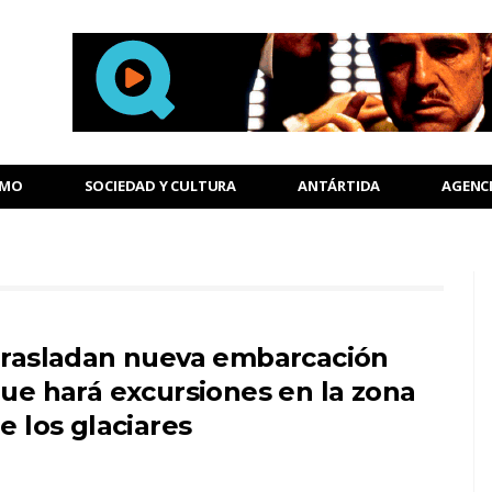
SMO
SOCIEDAD Y CULTURA
ANTÁRTIDA
AGENC
rasladan nueva embarcación
ue hará excursiones en la zona
e los glaciares