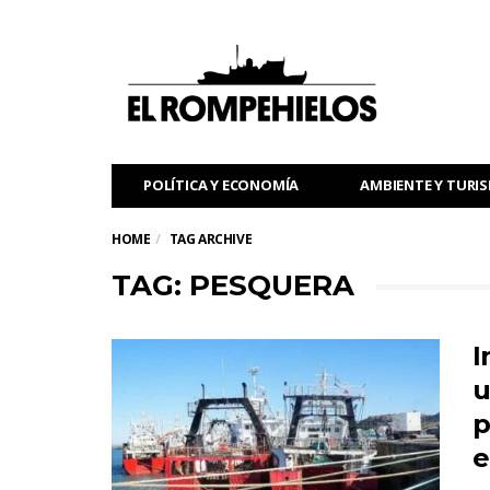
POLÍTICA Y ECONOMÍA
AMBIENTE Y TURI
HOME
TAG ARCHIVE
TAG: PESQUERA
I
u
p
e