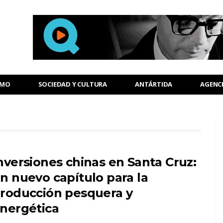
SMO
SOCIEDAD Y CULTURA
ANTÁRTIDA
AGENC
nversiones chinas en Santa Cruz:
n nuevo capítulo para la
roducción pesquera y
nergética