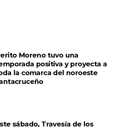
erito Moreno tuvo una
emporada positiva y proyecta a
oda la comarca del noroeste
antacruceño
ste sábado, Travesía de los