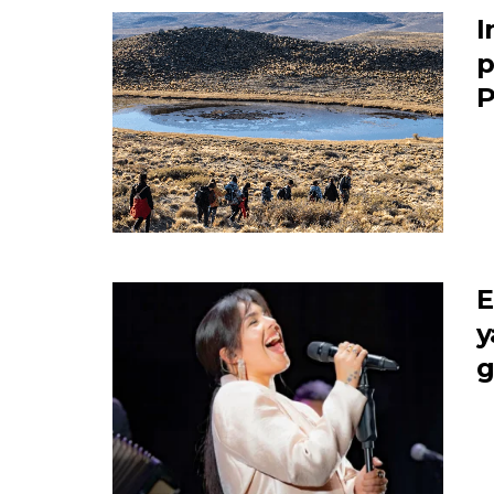
I
p
P
E
y
g