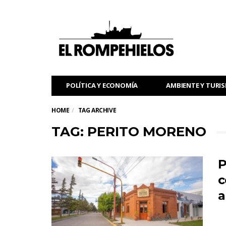
POLÍTICA Y ECONOMÍA
AMBIENTE Y TURI
HOME
TAG ARCHIVE
TAG: PERITO MORENO
P
c
a