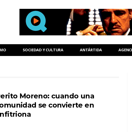
SMO
SOCIEDAD Y CULTURA
ANTÁRTIDA
AGENC
erito Moreno: cuando una
omunidad se convierte en
nfitriona