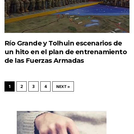
Río Grande y Tolhuin escenarios de
un hito en el plan de entrenamiento
de las Fuerzas Armadas
1
2
3
4
NEXT »