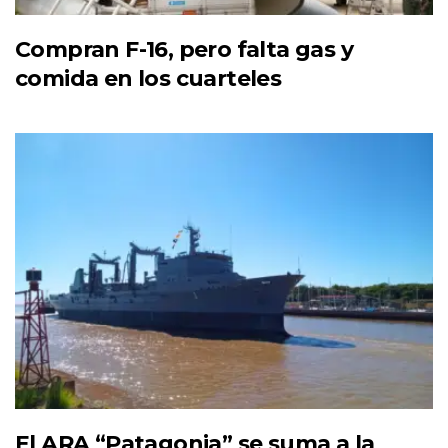
Compran F-16, pero falta gas y
comida en los cuarteles
El ARA “Patagonia” se suma a la