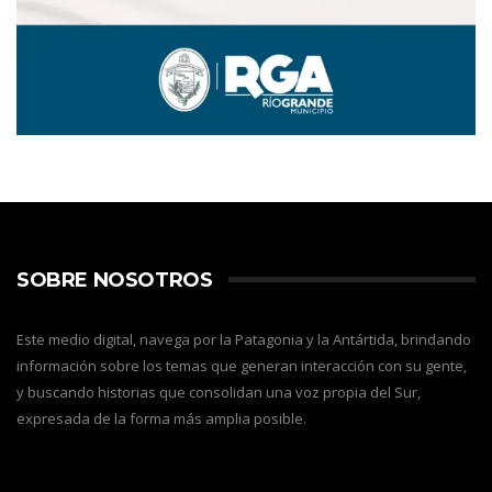
SOBRE NOSOTROS
Este medio digital, navega por la Patagonia y la Antártida, brindando
información sobre los temas que generan interacción con su gente,
y buscando historias que consolidan una voz propia del Sur,
expresada de la forma más amplia posible.