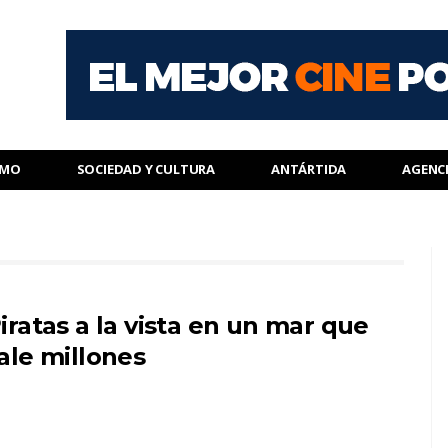
SMO
SOCIEDAD Y CULTURA
ANTÁRTIDA
AGENC
iratas a la vista en un mar que
ale millones