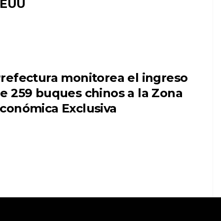
EEUU
refectura monitorea el ingreso
e 259 buques chinos a la Zona
conómica Exclusiva