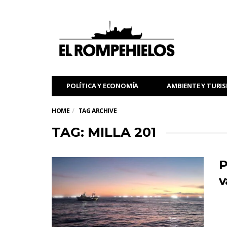
POLÍTICA Y ECONOMÍA
AMBIENTE Y TURI
HOME
TAG ARCHIVE
TAG: MILLA 201
P
v