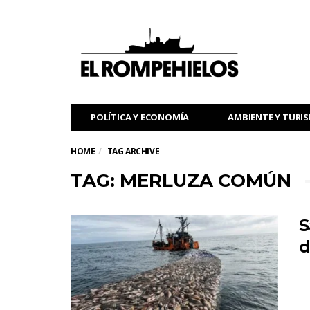
POLÍTICA Y ECONOMÍA
AMBIENTE Y TURI
HOME
TAG ARCHIVE
TAG: MERLUZA COMÚN
S
d