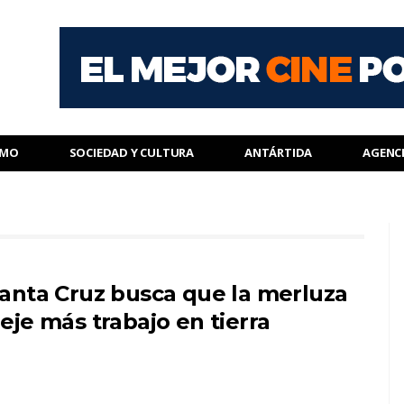
SMO
SOCIEDAD Y CULTURA
ANTÁRTIDA
AGENC
anta Cruz busca que la merluza
eje más trabajo en tierra