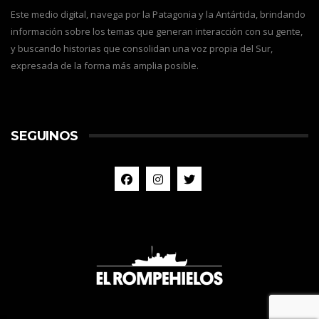
Este medio digital, navega por la Patagonia y la Antártida, brindando
información sobre los temas que generan interacción con su gente,
y buscando historias que consolidan una voz propia del Sur,
expresada de la forma más amplia posible.
SEGUINOS