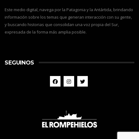
Este medio digital, navega por la Patagonia y la Antártida, brindando
información sobre los temas que generan interacción con su gente,
y buscando historias que consolidan una voz propia del Sur,
expresada de la forma más amplia posible.
SEGUINOS