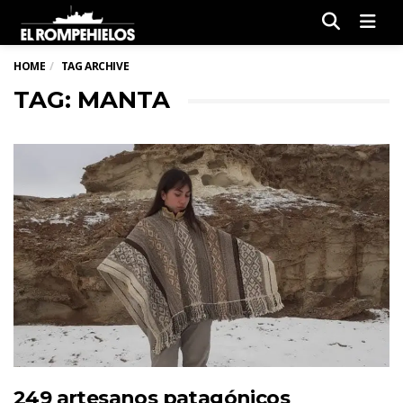
Men
HOME
TAG ARCHIVE
TAG: MANTA
249 artesanos patagónicos