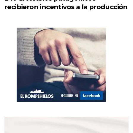
recibieron incentivos a la producción