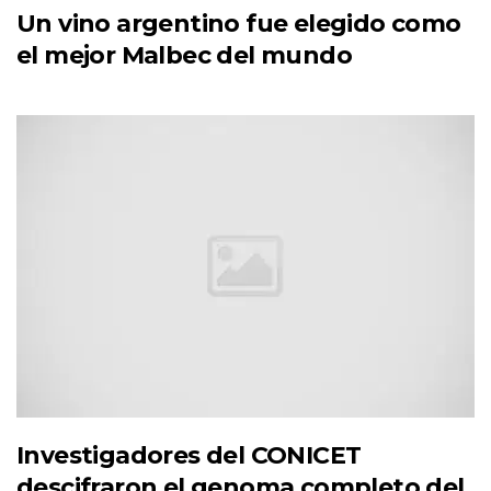
Un vino argentino fue elegido como
el mejor Malbec del mundo
Investigadores del CONICET
descifraron el genoma completo del