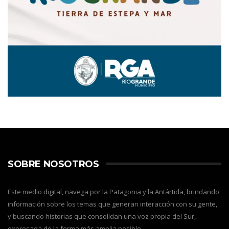
SOBRE NOSOTROS
Este medio digital, navega por la Patagonia y la Antártida, brindando
información sobre los temas que generan interacción con su gente,
y buscando historias que consolidan una voz propia del Sur,
expresada de la forma más amplia posible.