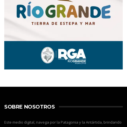
SOBRE NOSOTROS
Este medio digital, navega por la Patagonia y la Antártida, brindando