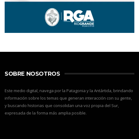
SOBRE NOSOTROS
Este medio digital, navega por la Patagonia y la Antártida, brindando
información sobre los temas que generan interacción con su gente,
y buscando historias que consolidan una voz propia del Sur,
expresada de la forma más amplia posible.