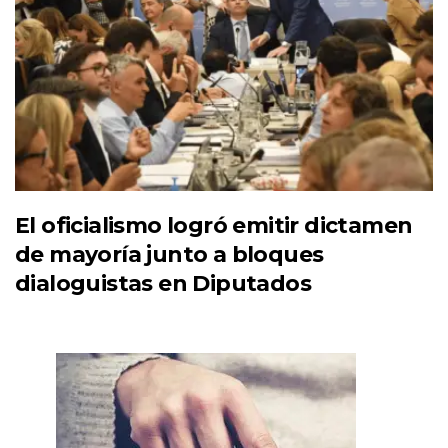
El oficialismo logró emitir dictamen
de mayoría junto a bloques
dialoguistas en Diputados