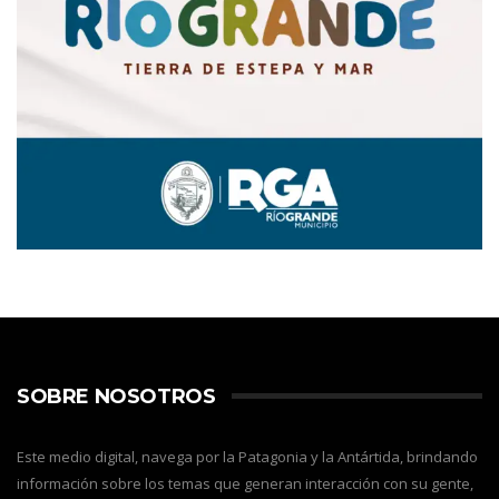
SOBRE NOSOTROS
Este medio digital, navega por la Patagonia y la Antártida, brindando
información sobre los temas que generan interacción con su gente,