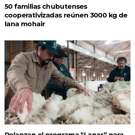
50 familias chubutenses
cooperativizadas reúnen 3000 kg de
lana mohair
Relanzan el programa “Lanar” para