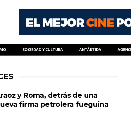
SMO
SOCIEDAD Y CULTURA
ANTÁRTIDA
AGENC
CES
raoz y Roma, detrás de una
ueva firma petrolera fueguina