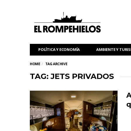
POLÍTICA Y ECONOMÍA
AMBIENTE Y TURI
HOME
TAG ARCHIVE
TAG: JETS PRIVADOS
A
q