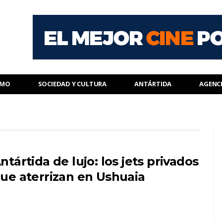
SMO
SOCIEDAD Y CULTURA
ANTÁRTIDA
AGENC
ntártida de lujo: los jets privados
ue aterrizan en Ushuaia