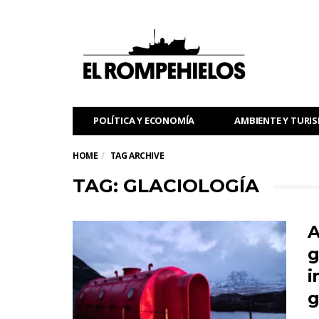
POLÍTICA Y ECONOMÍA
AMBIENTE Y TURI
HOME
TAG ARCHIVE
TAG: GLACIOLOGÍA
A
g
i
g