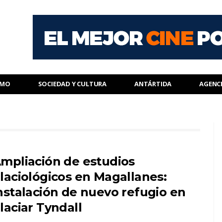
SMO
SOCIEDAD Y CULTURA
ANTÁRTIDA
AGENC
mpliación de estudios
laciológicos en Magallanes:
nstalación de nuevo refugio en
laciar Tyndall