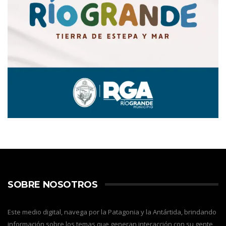
SOBRE NOSOTROS
Este medio digital, navega por la Patagonia y la Antártida, brindando
información sobre los temas que generan interacción con su gente,