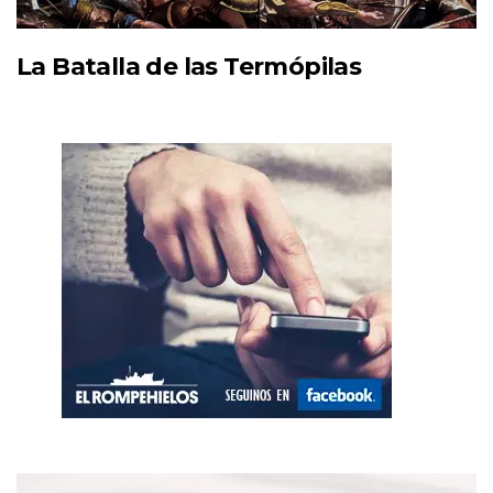
La Batalla de las Termópilas