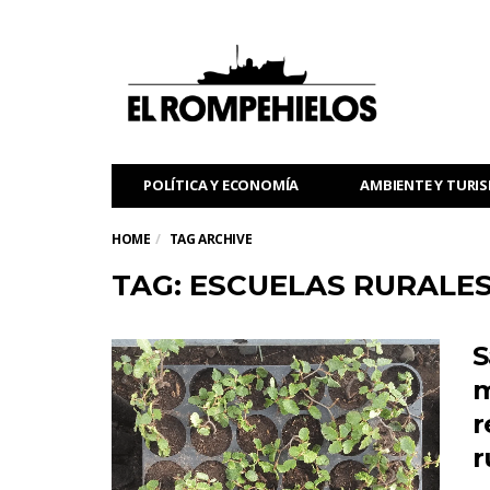
POLÍTICA Y ECONOMÍA
AMBIENTE Y TURI
HOME
TAG ARCHIVE
TAG: ESCUELAS RURALE
S
m
r
r