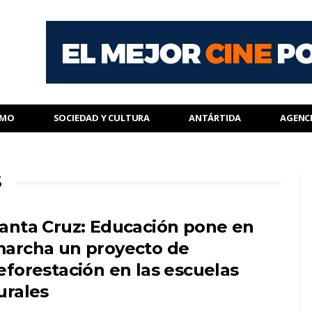
SMO
SOCIEDAD Y CULTURA
ANTÁRTIDA
AGENC
S
anta Cruz: Educación pone en
archa un proyecto de
eforestación en las escuelas
urales