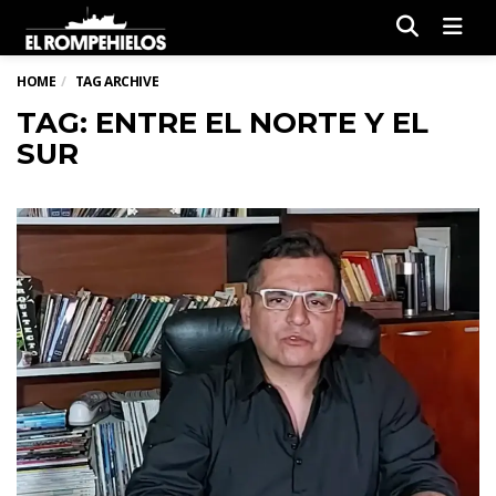
Men
HOME
TAG ARCHIVE
TAG: ENTRE EL NORTE Y EL
SUR