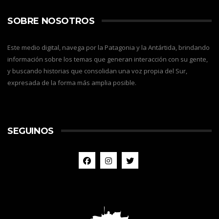
SOBRE NOSOTROS
Este medio digital, navega por la Patagonia y la Antártida, brindando
información sobre los temas que generan interacción con su gente,
y buscando historias que consolidan una voz propia del Sur,
expresada de la forma más amplia posible.
SEGUINOS