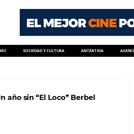
SMO
SOCIEDAD Y CULTURA
ANTÁRTIDA
AGENC
n año sin “El Loco” Berbel