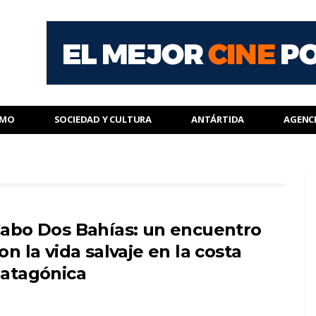
SMO
SOCIEDAD Y CULTURA
ANTÁRTIDA
AGENC
abo Dos Bahías: un encuentro
on la vida salvaje en la costa
atagónica