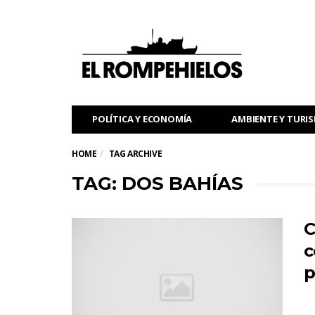
POLÍTICA Y ECONOMÍA
AMBIENTE Y TURI
HOME
TAG ARCHIVE
TAG: DOS BAHÍAS
C
c
p