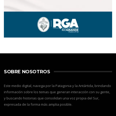
SOBRE NOSOTROS
Este medio digital, navega por la Patagonia y la Antártida, brindando
información sobre los temas que generan interacción con su gente,
y buscando historias que consolidan una voz propia del Sur,
expresada de la forma más amplia posible.