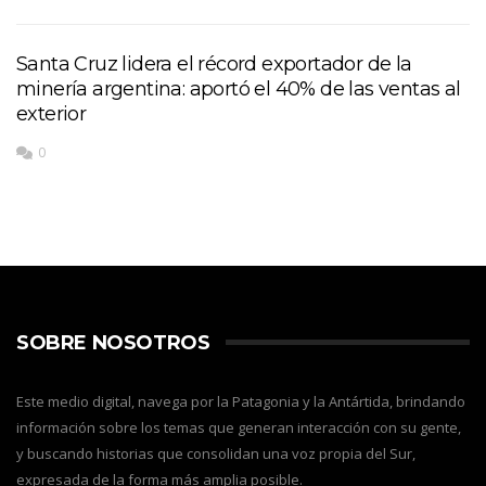
Santa Cruz lidera el récord exportador de la
minería argentina: aportó el 40% de las ventas al
exterior
0
SOBRE NOSOTROS
Este medio digital, navega por la Patagonia y la Antártida, brindando
información sobre los temas que generan interacción con su gente,
y buscando historias que consolidan una voz propia del Sur,
expresada de la forma más amplia posible.