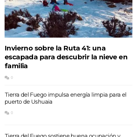
Invierno sobre la Ruta 41: una
escapada para descubrir la nieve en
familia
0
Tierra del Fuego impulsa energía limpia para el
puerto de Ushuaia
0
Tierra del Fuego sostiene buena ocupación y