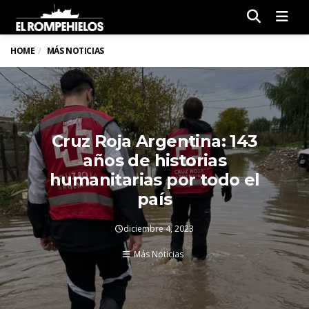
Men
HOME
MÁS NOTICIAS
Cruz Roja Argentina: 143
años de historias
humanitarias por todo el
país
diciembre 4, 2023
Más Noticias