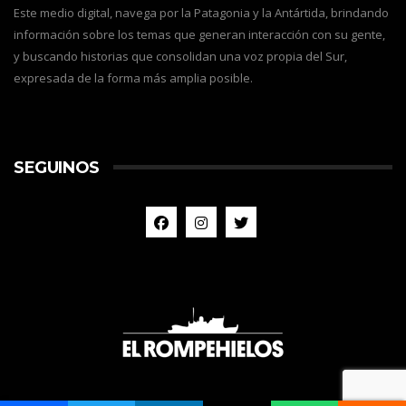
Este medio digital, navega por la Patagonia y la Antártida, brindando
información sobre los temas que generan interacción con su gente,
y buscando historias que consolidan una voz propia del Sur,
expresada de la forma más amplia posible.
SEGUINOS