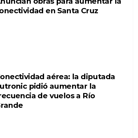
nuncian obras para aumentar la
onectividad en Santa Cruz
onectividad aérea: la diputada
utronic pidió aumentar la
recuencia de vuelos a Río
rande