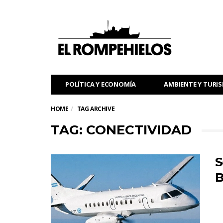
POLÍTICA Y ECONOMÍA
AMBIENTE Y TURI
HOME
TAG ARCHIVE
TAG: CONECTIVIDAD
S
B