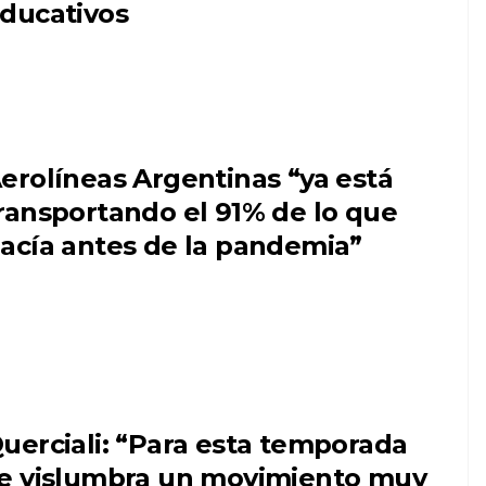
ducativos
erolíneas Argentinas “ya está
ransportando el 91% de lo que
acía antes de la pandemia”
uerciali: “Para esta temporada
e vislumbra un movimiento muy