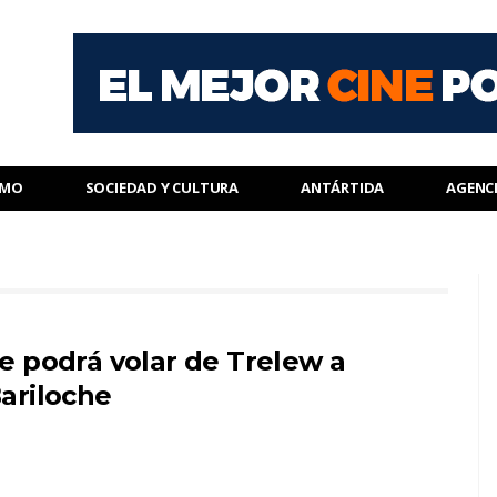
SMO
SOCIEDAD Y CULTURA
ANTÁRTIDA
AGENC
e podrá volar de Trelew a
ariloche