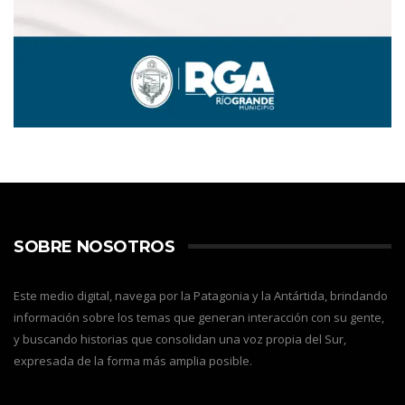
SOBRE NOSOTROS
Este medio digital, navega por la Patagonia y la Antártida, brindando
información sobre los temas que generan interacción con su gente,
y buscando historias que consolidan una voz propia del Sur,
expresada de la forma más amplia posible.