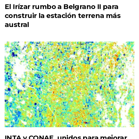
El Irízar rumbo a Belgrano II para
construir la estación terrena más
austral
INTA y CONAE, unidos para mejorar