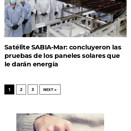
Satélite SABIA-Mar: concluyeron las
pruebas de los paneles solares que
le darán energía
1
2
3
NEXT »