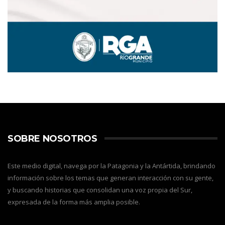
SOBRE NOSOTROS
Este medio digital, navega por la Patagonia y la Antártida, brindando
información sobre los temas que generan interacción con su gente,
y buscando historias que consolidan una voz propia del Sur,
expresada de la forma más amplia posible.