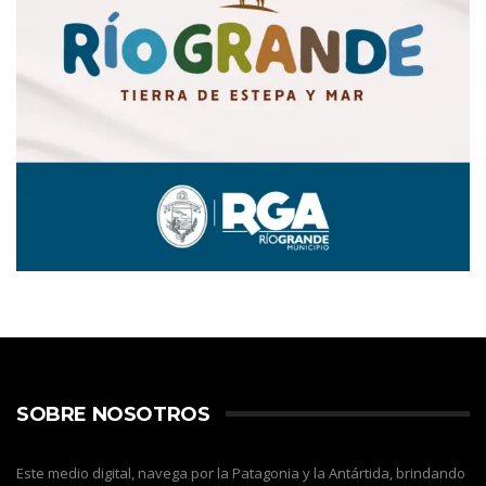
SOBRE NOSOTROS
Este medio digital, navega por la Patagonia y la Antártida, brindando