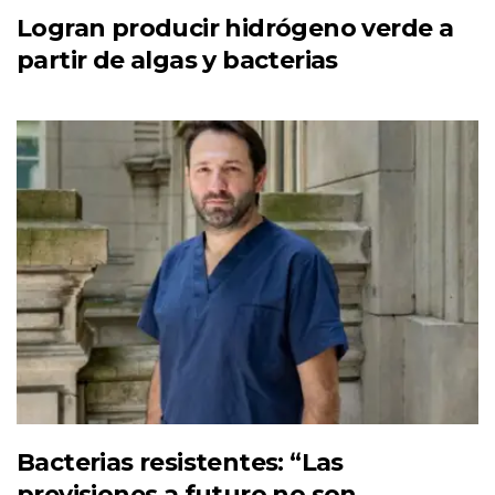
Logran producir hidrógeno verde a
partir de algas y bacterias
Bacterias resistentes: “Las
previsiones a futuro no son