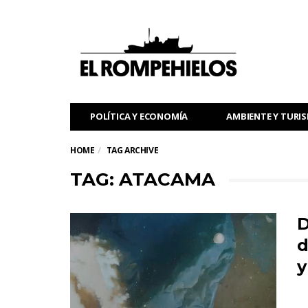
POLÍTICA Y ECONOMÍA
AMBIENTE Y TURI
HOME
TAG ARCHIVE
TAG: ATACAMA
D
d
y