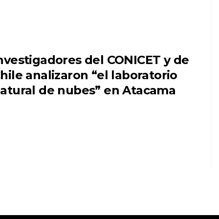
nvestigadores del CONICET y de
hile analizaron “el laboratorio
atural de nubes” en Atacama