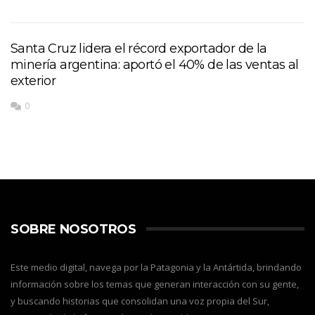
Santa Cruz lidera el récord exportador de la
minería argentina: aportó el 40% de las ventas al
exterior
0
SOBRE NOSOTROS
Este medio digital, navega por la Patagonia y la Antártida, brindando
información sobre los temas que generan interacción con su gente,
y buscando historias que consolidan una voz propia del Sur,