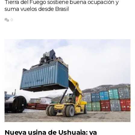
Tierra del Fuego sostiene buena ocupación y
suma vuelos desde Brasil
0
Nueva usina de Ushuaia: ya