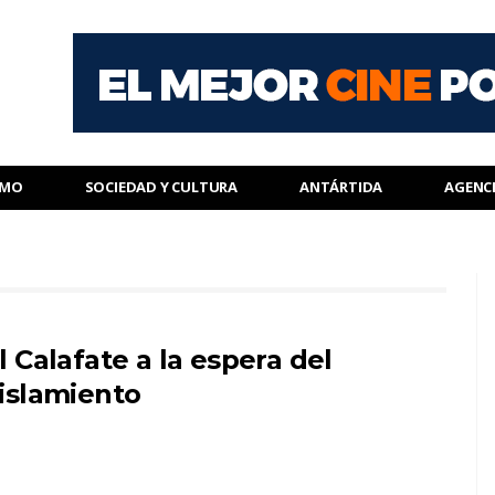
SMO
SOCIEDAD Y CULTURA
ANTÁRTIDA
AGENC
l Calafate a la espera del
islamiento