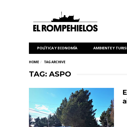
POLÍTICA Y ECONOMÍA
AMBIENTE Y TURI
HOME
TAG ARCHIVE
TAG: ASPO
E
a