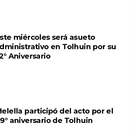
ste miércoles será asueto
dministrativo en Tolhuin por su
2° Aniversario
elella participó del acto por el
9° aniversario de Tolhuin