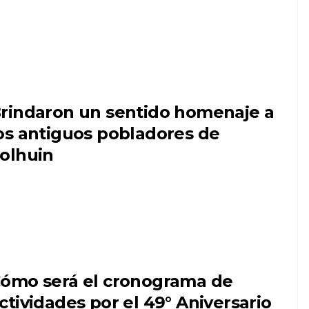
rindaron un sentido homenaje a
os antiguos pobladores de
olhuin
ómo será el cronograma de
ctividades por el 49° Aniversario