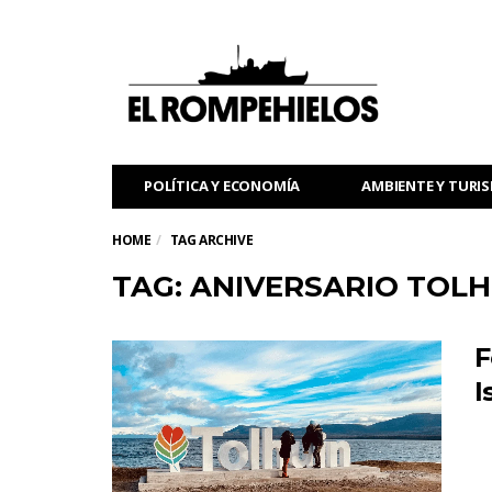
POLÍTICA Y ECONOMÍA
AMBIENTE Y TURI
HOME
TAG ARCHIVE
TAG: ANIVERSARIO TOLH
F
I