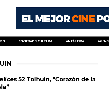
SMO
SOCIEDAD Y CULTURA
ANTÁRTIDA
AGENC
UIN
elices 52 Tolhuin, “Corazón de la
sla”