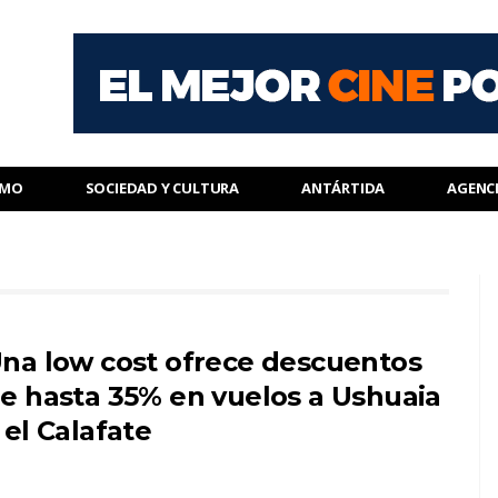
SMO
SOCIEDAD Y CULTURA
ANTÁRTIDA
AGENC
na low cost ofrece descuentos
e hasta 35% en vuelos a Ushuaia
 el Calafate