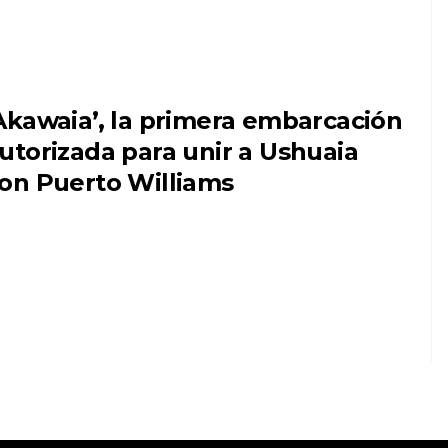
Akawaia’, la primera embarcación
utorizada para unir a Ushuaia
on Puerto Williams