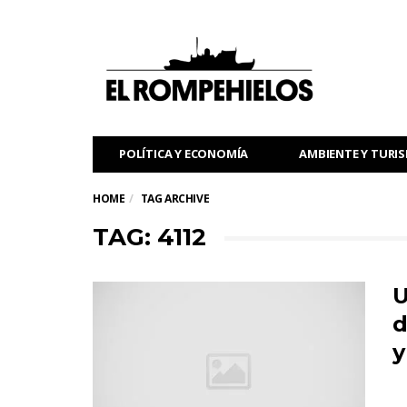
POLÍTICA Y ECONOMÍA
AMBIENTE Y TURI
HOME
TAG ARCHIVE
TAG: 4112
U
d
y