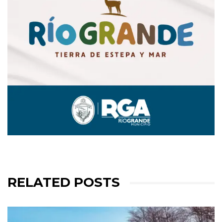
RELATED POSTS