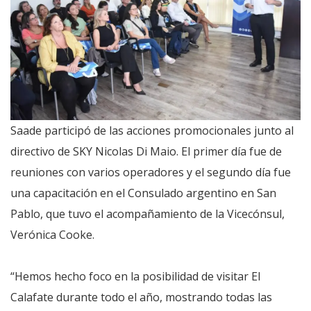
Saade participó de las acciones promocionales junto al
directivo de SKY Nicolas Di Maio. El primer día fue de
reuniones con varios operadores y el segundo día fue
una capacitación en el Consulado argentino en San
Pablo, que tuvo el acompañamiento de la Vicecónsul,
Verónica Cooke.
“Hemos hecho foco en la posibilidad de visitar El
Calafate durante todo el año, mostrando todas las