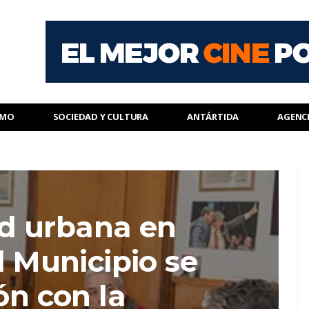
SMO
SOCIEDAD Y CULTURA
ANTÁRTIDA
AGENC
d urbana en
l Municipio se
ón con la