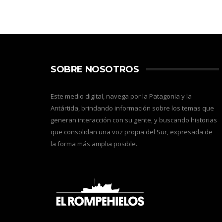
SOBRE NOSOTROS
Este medio digital, navega por la Patagonia y la
Antártida, brindando información sobre los temas que
generan interacción con su gente, y buscando historias
que consolidan una voz propia del Sur, expresada de
la forma más amplia posible.