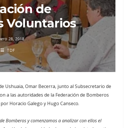
ación de
 Voluntarios
nero 28, 2018
TDF
 de Ushuaia, Omar Becerra, junto al Subsecretario de
ron a las autoridades de la Federación de Bomberos
a por Horacio Galego y Hugo Canseco.
n de Bomberos y comenzamos a analizar con ellos el