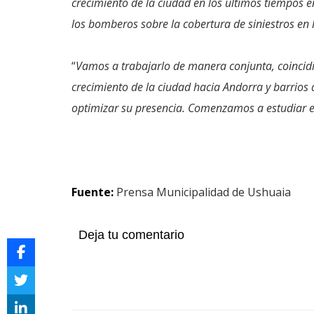
crecimiento de la ciudad en los últimos tiempos e
los bomberos sobre la cobertura de siniestros en 
“
Vamos a trabajarlo de manera conjunta, coincidi
crecimiento de la ciudad hacia Andorra y barrios
optimizar su presencia. Comenzamos a estudiar e
Fuente:
Prensa Municipalidad de Ushuaia
Deja tu comentario