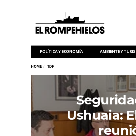
POLÍTICA Y ECONOMÍA
AMBIENTE Y TURI
HOME
TDF
Segurida
Ushuaia: E
reuni