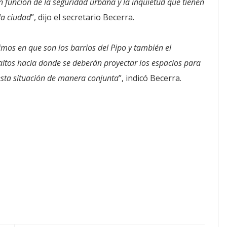
n función de la seguridad urbana y la inquietud que tienen
la ciudad
”, dijo el secretario Becerra.
mos en que son los barrios del Pipo y también el
 altos hacia donde se deberán proyectar los espacios para
sta situación de manera conjunta
”, indicó Becerra.