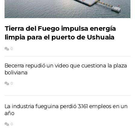
Tierra del Fuego impulsa energía
limpia para el puerto de Ushuaia
0
Becerra repudió un video que cuestiona la plaza
boliviana
0
La industria fueguina perdió 3.161 empleos en un
año
0