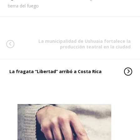
tierra del fuego
La municipalidad de Ushuaia fortalece la
producción teatral en la ciudad
La fragata “Libertad” arribó a Costa Rica