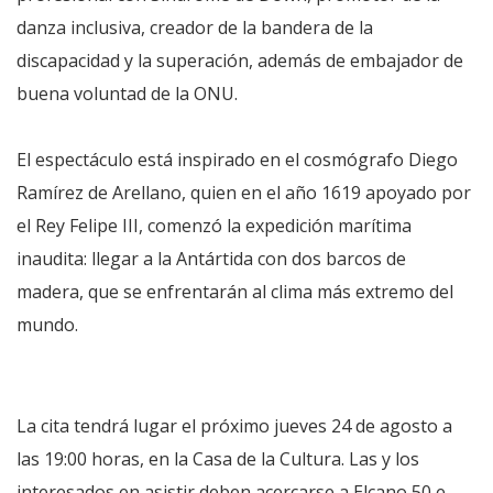
danza inclusiva, creador de la bandera de la
discapacidad y la superación, además de embajador de
buena voluntad de la ONU.
El espectáculo está inspirado en el cosmógrafo Diego
Ramírez de Arellano, quien en el año 1619 apoyado por
el Rey Felipe III, comenzó la expedición marítima
inaudita: llegar a la Antártida con dos barcos de
madera, que se enfrentarán al clima más extremo del
mundo.
La cita tendrá lugar el próximo jueves 24 de agosto a
las 19:00 horas, en la Casa de la Cultura. Las y los
interesados en asistir deben acercarse a Elcano 50 e