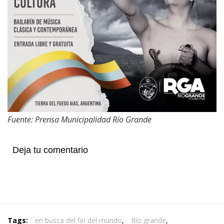
Fuente: Prensa Municipalidad Río Grande
Deja tu comentario
Tags:
en busca del fin del mundo
,
Río grande
,