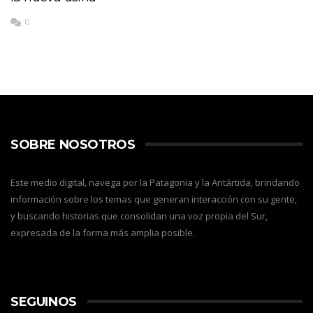
0
SOBRE NOSOTROS
Este medio digital, navega por la Patagonia y la Antártida, brindando
información sobre los temas que generan interacción con su gente,
y buscando historias que consolidan una voz propia del Sur,
expresada de la forma más amplia posible.
SEGUINOS