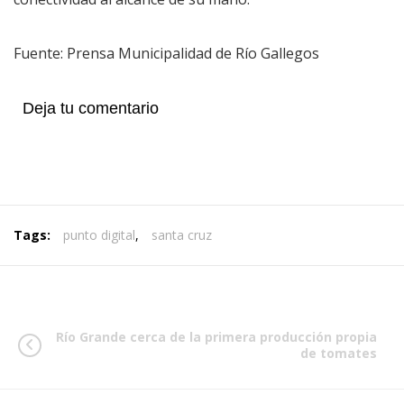
Fuente: Prensa Municipalidad de Río Gallegos
Deja tu comentario
Tags:
punto digital
,
santa cruz
Río Grande cerca de la primera producción propia
de tomates