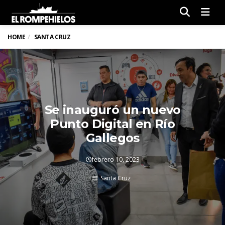
Men
HOME
SANTA CRUZ
Se inauguró un nuevo
Punto Digital en Río
Gallegos
febrero 10, 2023
Santa Cruz