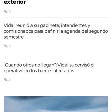
exterior
0
Vidal reunió a su gabinete, intendentes y
comisionados para definir la agenda del segundo
semestre
0
“Cuando otros no llegan”: Vidal supervisó el
operativo en los barrios afectados
0