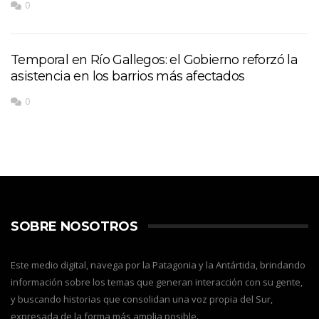
0
Temporal en Río Gallegos: el Gobierno reforzó la
asistencia en los barrios más afectados
0
SOBRE NOSOTROS
Este medio digital, navega por la Patagonia y la Antártida, brindando
información sobre los temas que generan interacción con su gente,
y buscando historias que consolidan una voz propia del Sur,
expresada de la forma más amplia posible.