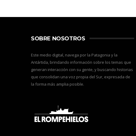
SOBRE NOSOTROS
Este medio digital, navega por la Patagonia y la
Antártida, brindando información sobre los temas que
generan interacción con su gente, y buscando historias
que consolidan una voz propia del Sur, expresada de
la forma más amplia posible.