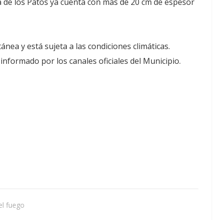
a de los Patos ya cuenta con más de 20 cm de espesor
nea y está sujeta a las condiciones climáticas.
nformado por los canales oficiales del Municipio.
del fuego