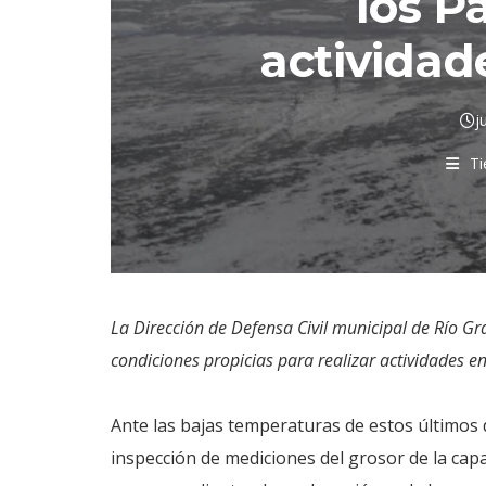
los P
actividad
j
Ti
La Dirección de Defensa Civil municipal de Río G
condiciones propicias para realizar actividades en
Ante las bajas temperaturas de estos últimos dí
inspección de mediciones del grosor de la capa