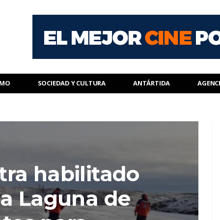
SMO
SOCIEDAD Y CULTURA
ANTÁRTIDA
AGENC
ra habilitado
 a Laguna de