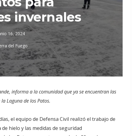
atos para
es invernales
unio 16, 2024
erra del Fuego
rande, informa a la comunidad que ya se encuentran las
 la Laguna de los Patos.
as, el equipo de Defensa Civil realizó el trabajo de
 de hielo y las medidas de seguridad