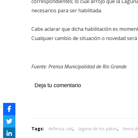
correspondientes; lo cual arrojó que la Lagun
necesarios para ser habilitada.
Cabe aclarar que dicha habilitación es momentá
Cualquier cambio de situación o novedad será i
Fuente: Prensa Municipalidad de Río Grande
Deja tu comentario
Tags:
defensa civil
,
laguna de los patos
,
tierra 