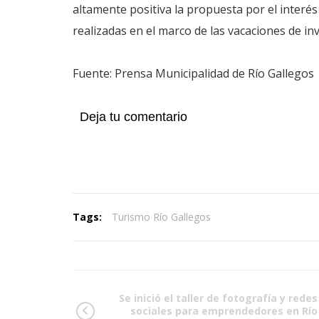
altamente positiva la propuesta por el interés 
realizadas en el marco de las vacaciones de inv
Fuente: Prensa Municipalidad de Río Gallegos
Deja tu comentario
Tags:
Turismo Río Gallegos
Se inició el taller de fotografía y redes
sociales para emprendedores en Río