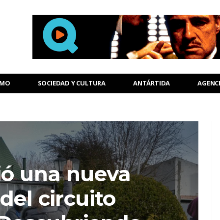
SMO
SOCIEDAD Y CULTURA
ANTÁRTIDA
AGENC
ió una nueva
del circuito