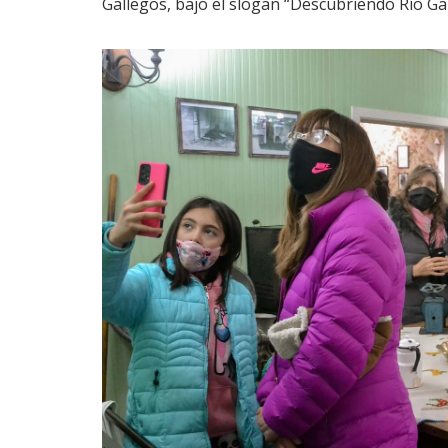
Gallegos, bajo el slogan “Descubriendo Río Ga