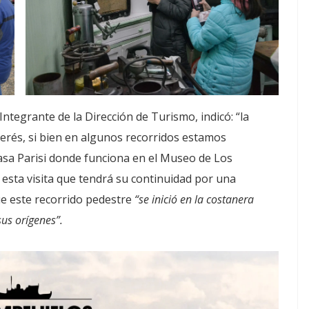
Integrante de la Dirección de Turismo, indicó: “la
rés, si bien en algunos recorridos estamos
asa Parisi donde funciona en el Museo de Los
esta visita que tendrá su continuidad por una
ue este recorrido pedestre
“se inició en la costanera
sus orígenes”.