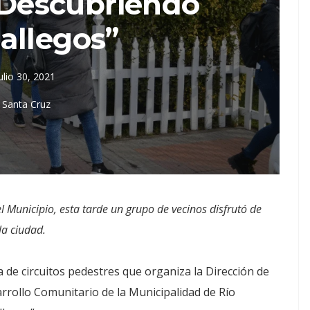
“Descubriendo
allegos”
ulio 30, 2021
Santa Cruz
l Municipio, esta tarde un grupo de vecinos disfrutó de
la ciudad.
 de circuitos pedestres que organiza la Dirección de
rrollo Comunitario de la Municipalidad de Río