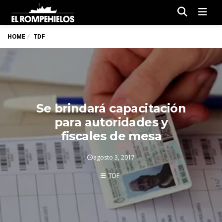
Men
HOME
TDF
Se brindará capacitación
para autoridades y
fiscales de mesa
agosto 3, 2017
TDF