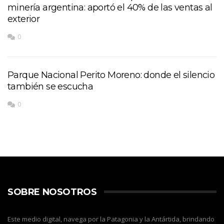
minería argentina: aportó el 40% de las ventas al
exterior
0
Parque Nacional Perito Moreno: donde el silencio
también se escucha
0
SOBRE NOSOTROS
Este medio digital, navega por la Patagonia y la Antártida, brindando